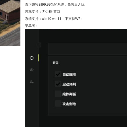
真正兼容到99.99%的系统，免售后之忧
游戏支持：无边框-窗口
系统支持：win10 win11（不支持W7）
菜单图：