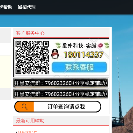
卡帮助
诚招代理
客户服务中心
最新可用辅助
绝地求生VC