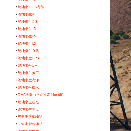
绝地求生HS内部
绝地求生KL
绝地求生DG
绝地求生JD
绝地求生FS
绝地求生IZI
绝地求生玄武
绝地求生RPK
绝地求生UM
绝地求生狼王
绝地求生海洋
绝地求生糯米
DMA全套包含调试定制单固件
绝地求生波比
绝地求生零点
三角洲路霸辅助
三角洲梦魂辅助
绝地求生鸟叔