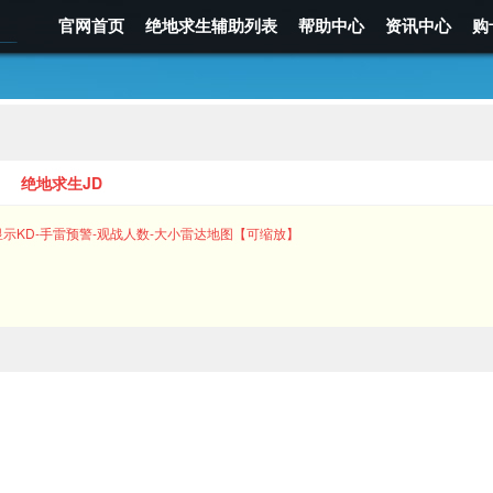
官网首页
绝地求生辅助列表
帮助中心
资讯中心
购
绝地求生JD
显示KD-手雷预警-观战人数-大小雷达地图【可缩放】