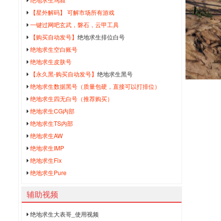
【星外解码】 可解市场所有游戏
一键过网吧玄武，磐石，云甲工具
【购买自动发号】
绝地求生排位白号
绝地求生空白账号
绝地求生皮肤号
【永久黑-购买自动发号】
绝地求生黑号
绝地求生数据黑号（质量包硬，直接可以打排位）
绝地求生四无白号（推荐购买）
绝地求生CG内部
绝地求生TS内部
绝地求生AW
绝地求生IMP
绝地求生Fix
绝地求生Pure
辅助视频
绝地求生大表哥_使用视频