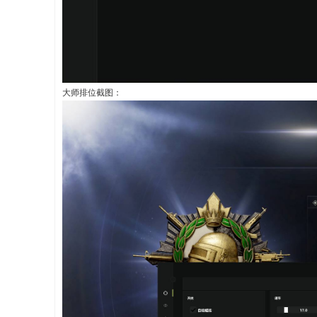
大师排位截图：