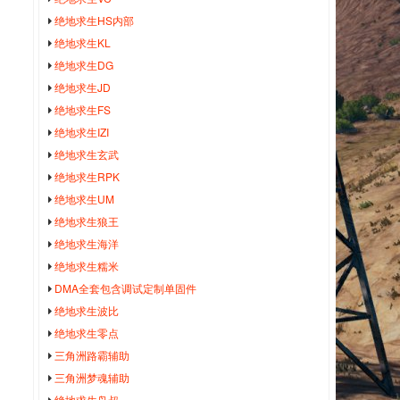
绝地求生HS内部
绝地求生KL
绝地求生DG
绝地求生JD
绝地求生FS
绝地求生IZI
绝地求生玄武
绝地求生RPK
绝地求生UM
绝地求生狼王
绝地求生海洋
绝地求生糯米
DMA全套包含调试定制单固件
绝地求生波比
绝地求生零点
三角洲路霸辅助
三角洲梦魂辅助
绝地求生鸟叔