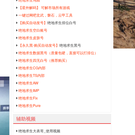
【星外解码】 可解市场所有游戏
一键过网吧玄武，磐石，云甲工具
【购买自动发号】
绝地求生排位白号
绝地求生空白账号
绝地求生皮肤号
【永久黑-购买自动发号】
绝地求生黑号
绝地求生数据黑号（质量包硬，直接可以打排位）
绝地求生四无白号（推荐购买）
绝地求生CG内部
绝地求生TS内部
绝地求生AW
绝地求生IMP
绝地求生Fix
绝地求生Pure
辅助视频
绝地求生大表哥_使用视频