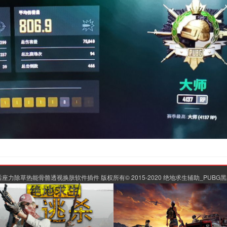
力除草热能骨骼透视换肤软件插件 版权所有© 2015-2020
绝地求生辅助_PUBG