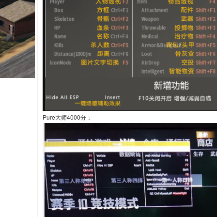
Pure大师4000分：