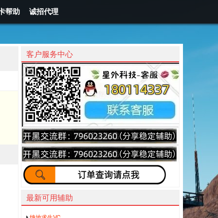
卡帮助
诚招代理
客户服务中心
最新可用辅助
绝地求生VC