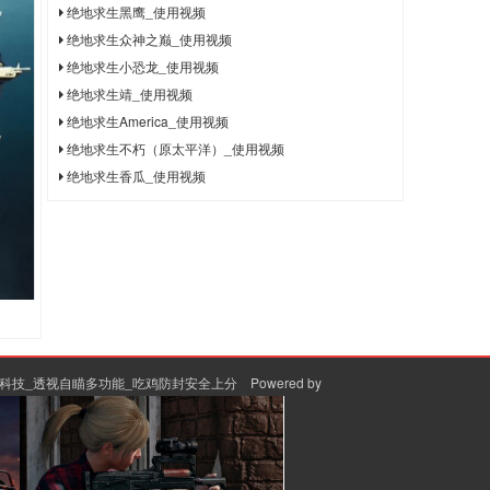
绝地求生黑鹰_使用视频
绝地求生众神之巅_使用视频
绝地求生小恐龙_使用视频
绝地求生靖_使用视频
绝地求生America_使用视频
绝地求生不朽（原太平洋）_使用视频
绝地求生香瓜_使用视频
黑科技_透视自瞄多功能_吃鸡防封安全上分
Powered by